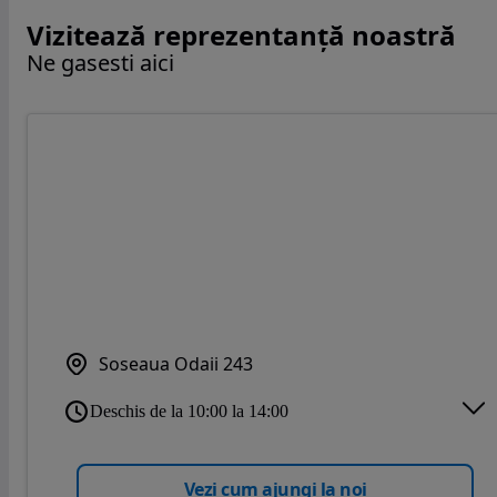
Vizitează reprezentanță noastră
Ne gasesti aici
Soseaua Odaii 243
Deschis de la 10:00 la 14:00
Vezi cum ajungi la noi